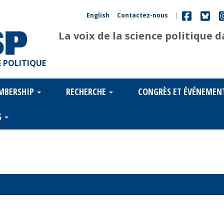
English
Contactez-nous
|
La voix de la science politique 
 POLITIQUE
MBERSHIP
RECHERCHE
CONGRÈS ET ÉVÉNEMEN
S