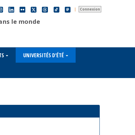
|
Connexion
dans le monde
TS
UNIVERSITÉS D'ÉTÉ