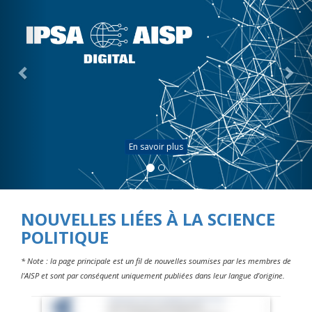
En savoir plus
NOUVELLES LIÉES À LA SCIENCE
POLITIQUE
* Note : la page principale est un fil de nouvelles soumises par les membres de
l'AISP et sont par conséquent uniquement publiées dans leur langue d'origine.