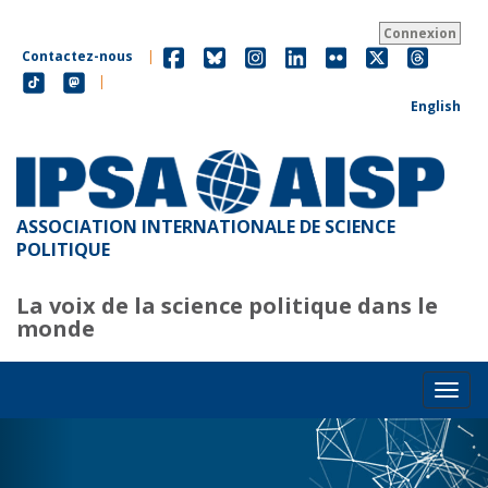
Aller
au
Connexion
contenu
Contactez-nous
|
principal
|
English
ASSOCIATION INTERNATIONALE DE SCIENCE
POLITIQUE
La voix de la science politique dans le
monde
Toggl
Précédent
Sui