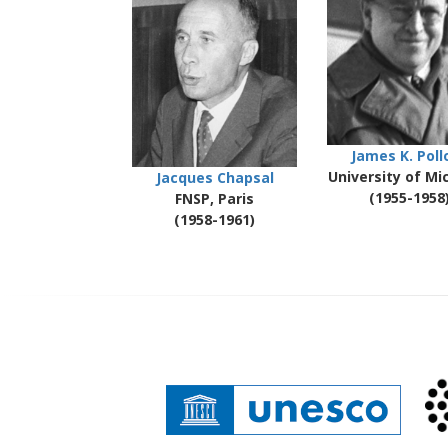
James K. Poll
University of Mi
Jacques Chapsal
(1955-1958
FNSP, Paris
(1958-1961)