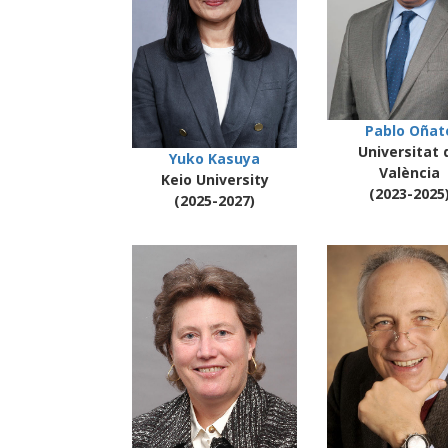
Pablo Oñat
Universitat 
Yuko Kasuya
València
Keio University
(2023-2025
(2025-2027)