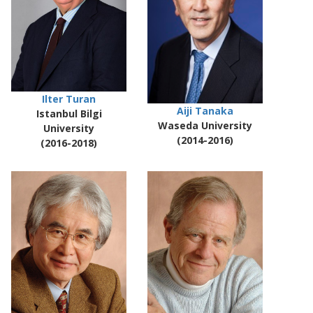
Ilter Turan
Aiji Tanaka
Istanbul Bilgi
Waseda University
University
(2014-2016)
(2016-2018)