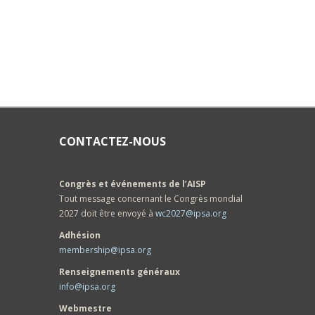
CONTACTEZ-NOUS
Congrès et événements de l’AISP
Tout message concernant le Congrès mondial
2027 doit être envoyé à
wc2027@ipsa.org
Adhésion
membership@ipsa.org
Renseignements généraux
info@ipsa.org
Webmestre