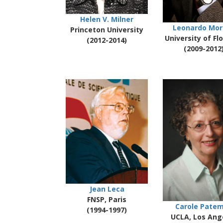
Helen V. Milner
Leonardo Mor
Princeton University
University of Fl
(2012-2014)
(2009-2012
Jean Leca
FNSP, Paris
Carole Pate
(1994-1997)
UCLA, Los Ang