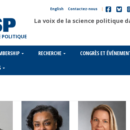
English
Contactez-nous
|
La voix de la science politique 
 POLITIQUE
MBERSHIP
RECHERCHE
CONGRÈS ET ÉVÉNEMEN
S