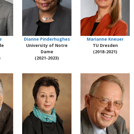
e
Dianne Pinderhughes
Marianne Kneuer
de
University of Notre
TU Dresden
Dame
(2018-2021)
)
(2021-2023)