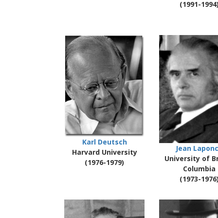
(1991-1994
Karl Deutsch
Jean Lapon
Harvard University
University of Br
(1976-1979)
Columbia
(1973-1976