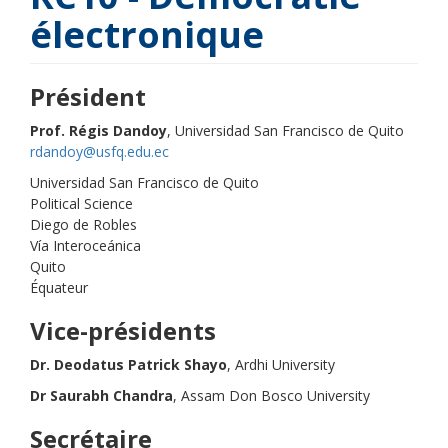
électronique
Président
Prof. Régis Dandoy
, Universidad San Francisco de Quito
rdandoy@usfq.edu.ec
Universidad San Francisco de Quito
Political Science
Diego de Robles
Vía Interoceánica
Quito
Équateur
Vice-présidents
Dr. Deodatus Patrick Shayo
, Ardhi University
Dr Saurabh Chandra
, Assam Don Bosco University
Secrétaire