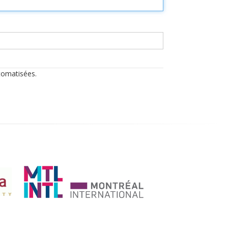
utomatisées.