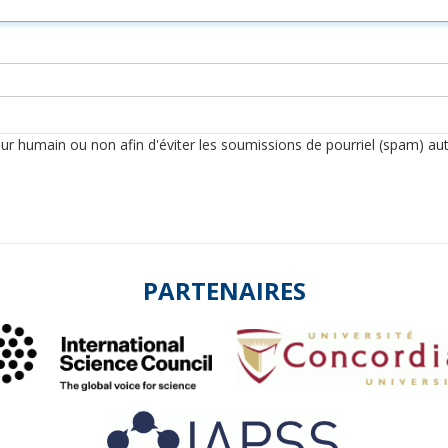
iteur humain ou non afin d'éviter les soumissions de pourriel (spam) a
PARTENAIRES