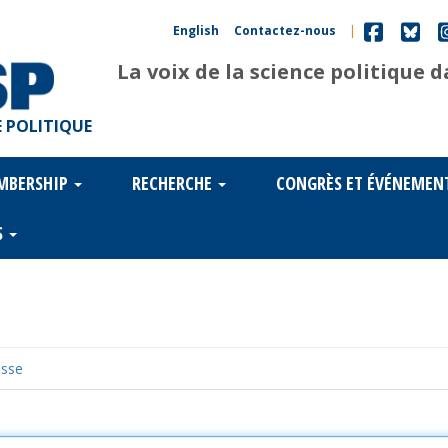
English
Contactez-nous
|
La voix de la science politique 
 POLITIQUE
MBERSHIP
RECHERCHE
CONGRÈS ET ÉVÉNEMEN
S
asse