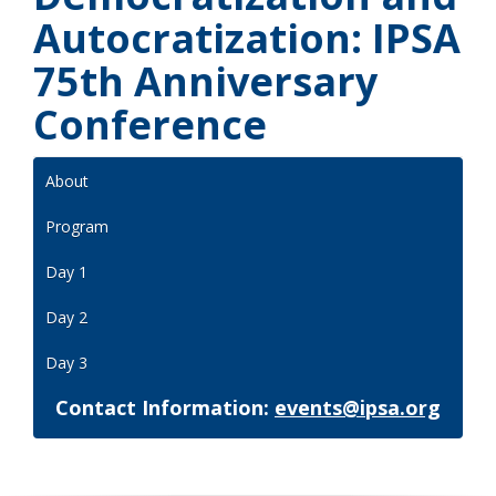
Autocratization: IPSA
75th Anniversary
Conference
About
Program
Day 1
Day 2
Day 3
Contact Information:
events@ipsa.org