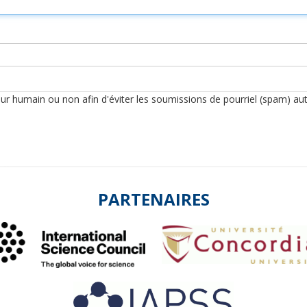
iteur humain ou non afin d'éviter les soumissions de pourriel (spam) a
PARTENAIRES