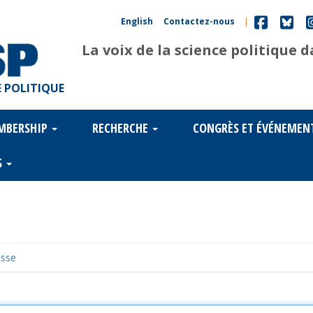
English
Contactez-nous
|
La voix de la science politique 
 POLITIQUE
MBERSHIP
RECHERCHE
CONGRÈS ET ÉVÉNEMEN
S
asse