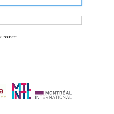
utomatisées.